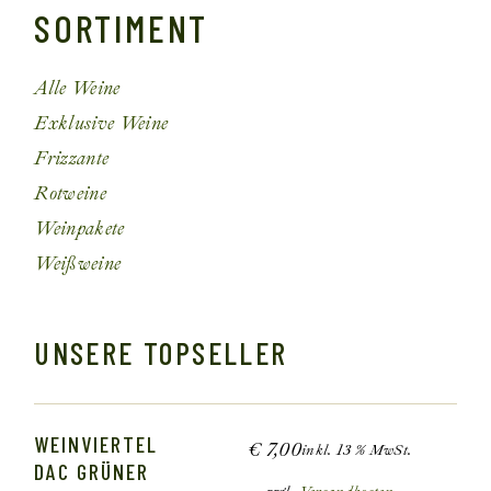
SORTIMENT
Alle Weine
Exklusive Weine
Frizzante
Rotweine
Weinpakete
Weißweine
UNSERE TOPSELLER
WEINVIERTEL
€
7,00
inkl. 13 % MwSt.
DAC GRÜNER