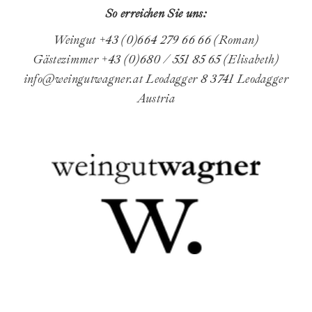
So erreichen Sie uns:
Weingut +43 (0)664 279 66 66 (Roman)
Gästezimmer +43 (0)680 / 551 85 65 (Elisabeth)
info@weingutwagner.at
Leodagger 8
3741 Leodagger
Austria