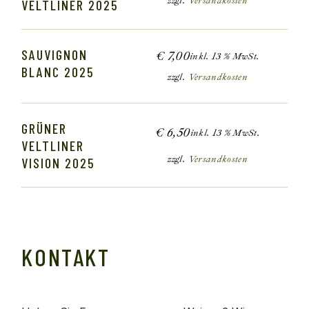
zzgl.
Versandkosten
VELTLINER 2025
SAUVIGNON
€
7,00
inkl. 13 % MwSt.
BLANC 2025
zzgl.
Versandkosten
GRÜNER
€
6,50
inkl. 13 % MwSt.
VELTLINER
zzgl.
Versandkosten
VISION 2025
KONTAKT