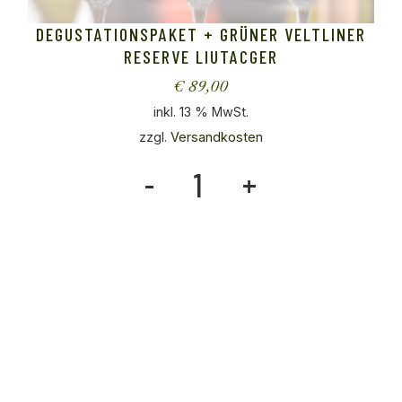
DEGUSTATIONSPAKET + GRÜNER VELTLINER
RESERVE LIUTACGER
€
89,00
inkl. 13 % MwSt.
zzgl.
Versandkosten
Degustationspaket + Grüner Veltli