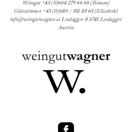
Weingut +43 (0)664 279 66 66 (Roman)
Gästezimmer +43 (0)680 / 551 85 65 (Elisabeth)
info@weingutwagner.at
Leodagger 8
3741 Leodagger
Austria