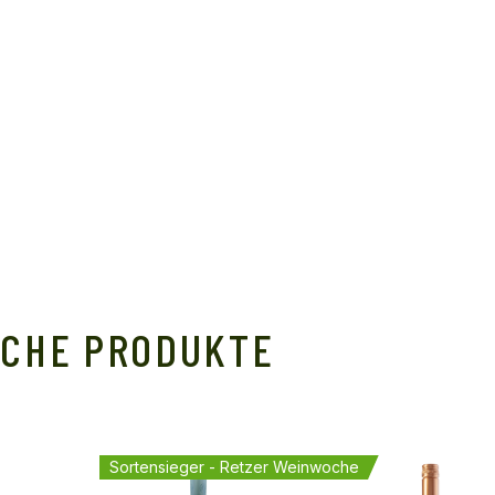
ICHE PRODUKTE
Sortensieger - Retzer Weinwoche