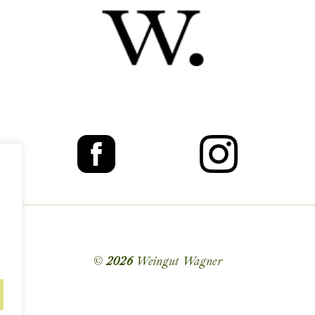
©
2026
Weingut Wagner