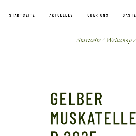
STARTSEITE
AKTUELLES
ÜBER UNS
GÄST
Startseite
Weinshop
Unser
Umge
GELBER
MUSKATELL