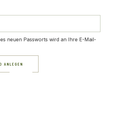
lich
ines neuen Passworts wird an Ihre E-Mail-
O ANLEGEN