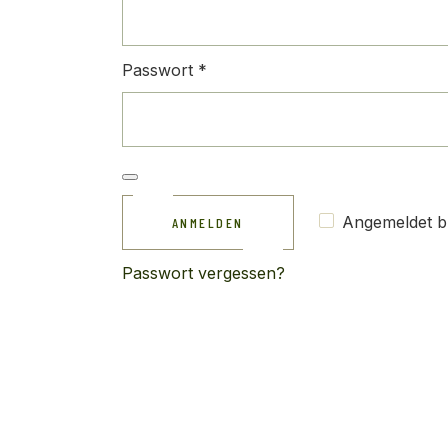
Erforderlich
Passwort
*
Angemeldet b
ANMELDEN
Passwort vergessen?