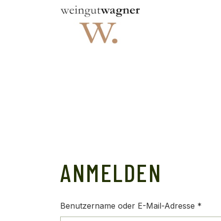
Skip
to
the
content
ANMELDEN
Erfor
Benutzername oder E-Mail-Adresse
*