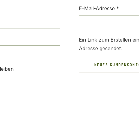
Erforder
E-Mail-Adresse
*
Ein Link zum Erstellen e
Adresse gesendet.
NEUES KUNDENKONT
leiben